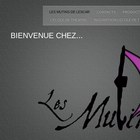
LES MUTINS DE LESCAR
CONTACTS
PRODUCT
L'ÉCOLE DE THÉÂTRE
INSCRIPTIONS ECOLE DE 
BIENVENUE CHEZ...